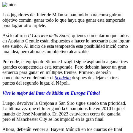
Los jugadores del Inter de Milán se han unido para conseguir un
objetivo común: ganar todo lo que haya que ganar esta temporada
para lograr otro triplete.
Así lo afirma
Il Corriere dello Sport
, quienes comentaron que todos
en Appiano Gentile están dispuestos a hacer lo necesario para lograr
este sueño. Al inicio de esta temporada esta posibilidad inició como
una idea, pero ahora es un objetivo alcanzable.
Por ende, el equipo de Simone Inzaghi sigue aspirando a ganar tres
grandes competencias esta temporada. Pero deberán hacer un gran
esfuerzo para ganar en múltiples frentes. Primero, deberán
concentrarse en defender el
Scudetto
después de alejarse a tres
puntos del segundo lugar, el Nápoli.
Vive lo mejor del Inter de Milán en Europa Fútbol
Luego, devolver la Orejona a San Siro sigue siendo una prioridad.
La última vez que el Inter ganó la Champions fue en 2010 bajo el
mando de José Mourinho. En 2023 estuvieron cerca de ganarla,
pero el Manchester City se los impidió en la gran final.
Ahora, deberán vencer al Bayern Múnich en los cuartos de final