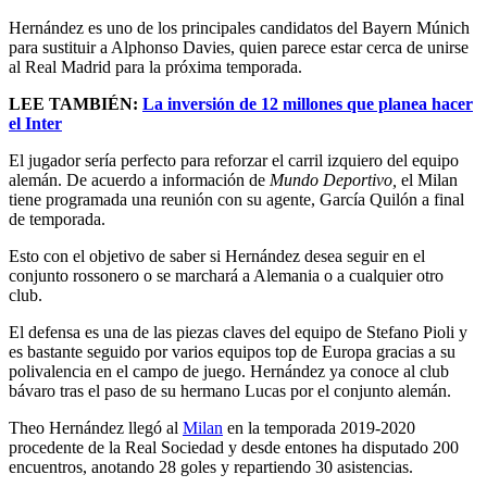
Hernández es uno de los principales candidatos del Bayern Múnich
para sustituir a Alphonso Davies, quien parece estar cerca de unirse
al Real Madrid para la próxima temporada.
LEE TAMBIÉN:
La inversión de 12 millones que planea hacer
el Inter
El jugador sería perfecto para reforzar el carril izquiero del equipo
alemán. De acuerdo a información de
Mundo Deportivo,
el Milan
tiene programada una reunión con su agente, García Quilón a final
de temporada.
Esto con el objetivo de saber si Hernández desea seguir en el
conjunto rossonero o se marchará a Alemania o a cualquier otro
club.
El defensa es una de las piezas claves del equipo de Stefano Pioli y
es bastante seguido por varios equipos top de Europa gracias a su
polivalencia en el campo de juego. Hernández ya conoce al club
bávaro tras el paso de su hermano Lucas por el conjunto alemán.
Theo Hernández llegó al
Milan
en la temporada 2019-2020
procedente de la Real Sociedad y desde entones ha disputado 200
encuentros, anotando 28 goles y repartiendo 30 asistencias.