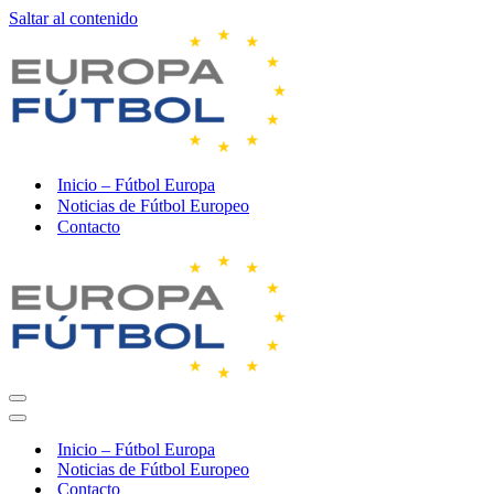
Saltar al contenido
Inicio – Fútbol Europa
Noticias de Fútbol Europeo
Contacto
Menú
de
Menú
navegación
de
Inicio – Fútbol Europa
navegación
Noticias de Fútbol Europeo
Contacto