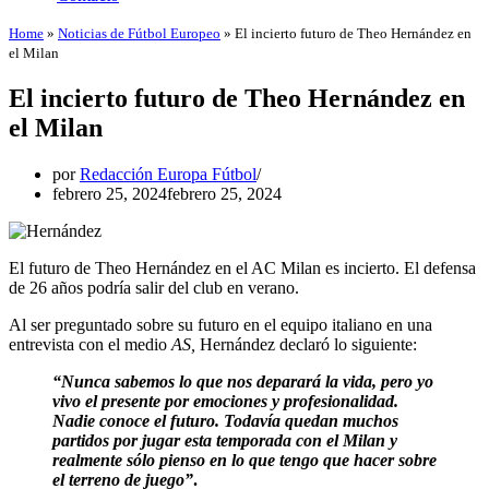
Home
»
Noticias de Fútbol Europeo
»
El incierto futuro de Theo Hernández en
el Milan
El incierto futuro de Theo Hernández en
el Milan
por
Redacción Europa Fútbol
febrero 25, 2024
febrero 25, 2024
El futuro de Theo Hernández en el AC Milan es incierto. El defensa
de 26 años podría salir del club en verano.
Al ser preguntado sobre su futuro en el equipo italiano en una
entrevista con el medio
AS,
Hernández declaró lo siguiente:
“Nunca sabemos lo que nos deparará la vida, pero yo
vivo el presente por emociones y profesionalidad.
Nadie conoce el futuro. Todavía quedan muchos
partidos por jugar esta temporada con el Milan y
realmente sólo pienso en lo que tengo que hacer sobre
el terreno de juego”
.