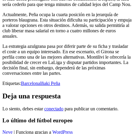
sería cederlo para que tenga minutos de calidad lejos del Camp Nou.
Actualmente, Peña ocupa la cuarta posición en la jerarquía de
porteros blaugrana. Esta situación dificulta su participación y empuja
a valorar opciones en otros destinos. Además, su salida permitiría al
club liberar masa salarial en torno a cuatro millones de euros
anuales.
La estrategia azulgrana pasa por diferir parte de su ficha y trasladar
el coste a un equipo interesado. En ese escenario, el Girona se
perfila como una de las mejores alternativas. Montilivi le ofrecería la
posibilidad de crecer en LaLiga y disputar partidos importantes. La
decisión final, sin embargo, dependerá de las próximas
conversaciones entre las partes.
Etiquetas:
Barcelona
Iñaki Peña
Deja una respuesta
Lo siento, debes estar
conectado
para publicar un comentario.
Lo último del fútbol europeo
Neve
| Funciona gracias a
WordPress