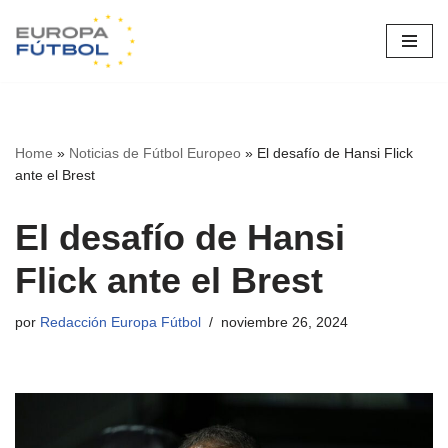
Saltar
al
contenido
Home
»
Noticias de Fútbol Europeo
»
El desafío de Hansi Flick
ante el Brest
El desafío de Hansi
Flick ante el Brest
por
Redacción Europa Fútbol
noviembre 26, 2024