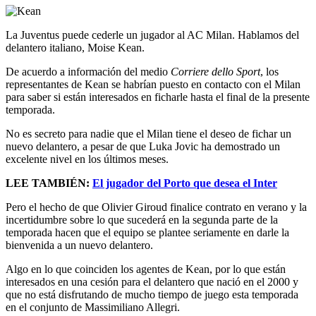
La Juventus puede cederle un jugador al AC Milan. Hablamos del
delantero italiano, Moise Kean.
De acuerdo a información del medio
Corriere dello Sport
, los
representantes de Kean se habrían puesto en contacto con el Milan
para saber si están interesados en ficharle hasta el final de la presente
temporada.
No es secreto para nadie que el Milan tiene el deseo de fichar un
nuevo delantero, a pesar de que Luka Jovic ha demostrado un
excelente nivel en los últimos meses.
LEE TAMBIÉN:
El jugador del Porto que desea el Inter
Pero el hecho de que Olivier Giroud finalice contrato en verano y la
incertidumbre sobre lo que sucederá en la segunda parte de la
temporada hacen que el equipo se plantee seriamente en darle la
bienvenida a un nuevo delantero.
Algo en lo que coinciden los agentes de Kean, por lo que están
interesados en una cesión para el delantero que nació en el 2000 y
que no está disfrutando de mucho tiempo de juego esta temporada
en el conjunto de Massimiliano Allegri.