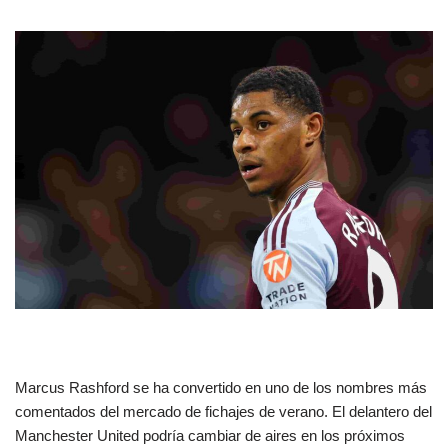
Marcus Rashford se ha convertido en uno de los nombres más
comentados del mercado de fichajes de verano. El delantero del
Manchester United podría cambiar de aires en los próximos