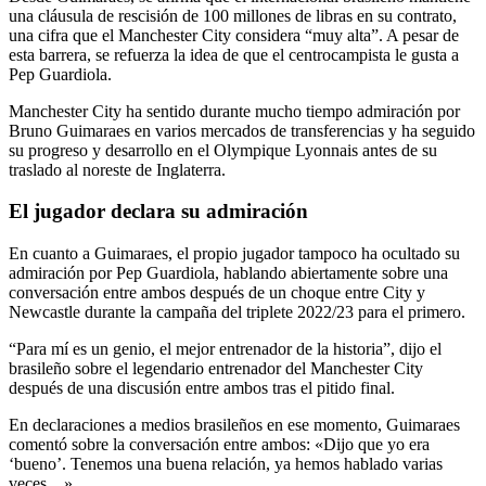
una cláusula de rescisión de 100 millones de libras en su contrato,
una cifra que el Manchester City considera “muy alta”. A pesar de
esta barrera, se refuerza la idea de que el centrocampista le gusta a
Pep Guardiola.
Manchester City ha sentido durante mucho tiempo admiración por
Bruno Guimaraes en varios mercados de transferencias y ha seguido
su progreso y desarrollo en el Olympique Lyonnais antes de su
traslado al noreste de Inglaterra.
El jugador declara su admiración
En cuanto a Guimaraes, el propio jugador tampoco ha ocultado su
admiración por Pep Guardiola, hablando abiertamente sobre una
conversación entre ambos después de un choque entre City y
Newcastle durante la campaña del triplete 2022/23 para el primero.
“Para mí es un genio, el mejor entrenador de la historia”, dijo el
brasileño sobre el legendario entrenador del Manchester City
después de una discusión entre ambos tras el pitido final.
En declaraciones a medios brasileños en ese momento, Guimaraes
comentó sobre la conversación entre ambos: «Dijo que yo era
‘bueno’. Tenemos una buena relación, ya hemos hablado varias
veces…»