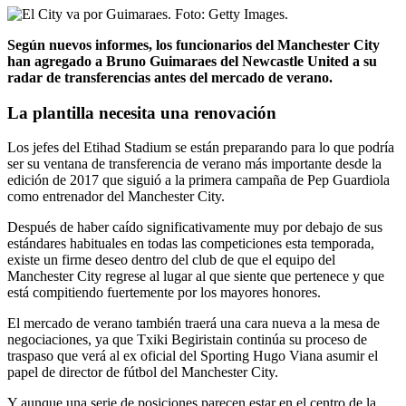
Según nuevos informes, los funcionarios del Manchester City
han agregado a Bruno Guimaraes del Newcastle United a su
radar de transferencias antes del mercado de verano.
La plantilla necesita una renovación
Los jefes del Etihad Stadium se están preparando para lo que podría
ser su ventana de transferencia de verano más importante desde la
edición de 2017 que siguió a la primera campaña de Pep Guardiola
como entrenador del Manchester City.
Después de haber caído significativamente muy por debajo de sus
estándares habituales en todas las competiciones esta temporada,
existe un firme deseo dentro del club de que el equipo del
Manchester City regrese al lugar al que siente que pertenece y que
está compitiendo fuertemente por los mayores honores.
El mercado de verano también traerá una cara nueva a la mesa de
negociaciones, ya que Txiki Begiristain continúa su proceso de
traspaso que verá al ex oficial del Sporting Hugo Viana asumir el
papel de director de fútbol del Manchester City.
Y aunque una serie de posiciones parecen estar en el centro de la