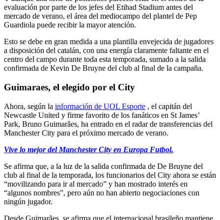
evaluación por parte de los jefes del Etihad Stadium antes del
mercado de verano, el área del mediocampo del plantel de Pep
Guardiola puede recibir la mayor atención.
Esto se debe en gran medida a una plantilla envejecida de jugadores
a disposición del catalán, con una energía claramente faltante en el
centro del campo durante toda esta temporada, sumado a la salida
confirmada de Kevin De Bruyne del club al final de la campaña.
Guimaraes, el elegido por el City
Ahora, según la
información de UOL Esporte
, el capitán del
Newcastle United y firme favorito de los fanáticos en St James’
Park, Bruno Guimarães, ha entrado en el radar de transferencias del
Manchester City para el próximo mercado de verano.
Vive lo mejor del Manchester City en Europa Futbol.
Se afirma que, a la luz de la salida confirmada de De Bruyne del
club al final de la temporada, los funcionarios del City ahora se están
“movilizando para ir al mercado” y han mostrado interés en
“algunos nombres”, pero aún no han abierto negociaciones con
ningún jugador.
Desde Guimarães, se afirma que el internacional brasileño mantiene