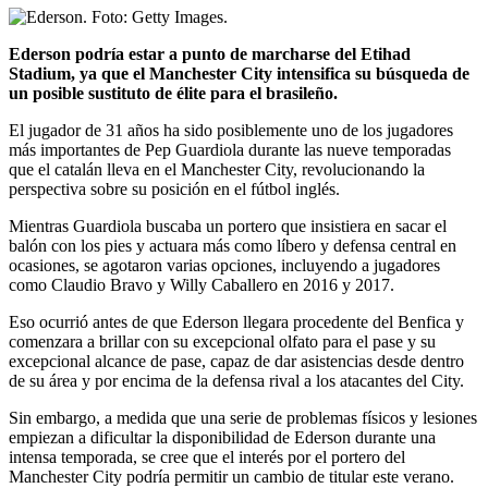
Ederson podría estar a punto de marcharse del Etihad
Stadium, ya que el Manchester City intensifica su búsqueda de
un posible sustituto de élite para el brasileño.
El jugador de 31 años ha sido posiblemente uno de los jugadores
más importantes de Pep Guardiola durante las nueve temporadas
que el catalán lleva en el Manchester City, revolucionando la
perspectiva sobre su posición en el fútbol inglés.
Mientras Guardiola buscaba un portero que insistiera en sacar el
balón con los pies y actuara más como líbero y defensa central en
ocasiones, se agotaron varias opciones, incluyendo a jugadores
como Claudio Bravo y Willy Caballero en 2016 y 2017.
Eso ocurrió antes de que Ederson llegara procedente del Benfica y
comenzara a brillar con su excepcional olfato para el pase y su
excepcional alcance de pase, capaz de dar asistencias desde dentro
de su área y por encima de la defensa rival a los atacantes del City.
Sin embargo, a medida que una serie de problemas físicos y lesiones
empiezan a dificultar la disponibilidad de Ederson durante una
intensa temporada, se cree que el interés por el portero del
Manchester City podría permitir un cambio de titular este verano.