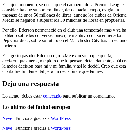
En aquel momento, se decía que el campeón de la Premier League
consideraba que su portero titular, desde hacía tiempo, exigía un
traspaso de unos 50 millones de libras, aunque los clubes de Oriente
Medio se negaron a superar los 30 millones de libras en propuestas.
Por ello, Ederson permaneció en el club una temporada más y ya ha
hablado sobre las conversaciones que mantuvo con su entrenador,
Pep Guardiola, sobre su futuro en el Manchester City tras un verano
incierto.
En agosto pasado, Ederson dijo: «Me expresó lo que quería, la
decisión que quería, me pidió que lo pensara detenidamente, cuál era
la mejor decisión para mí y mi familia, y así lo decidí. Creo que esta
charla fue fundamental para mi decisión de quedarme».
Deja una respuesta
Lo siento, debes estar
conectado
para publicar un comentario.
Lo último del fútbol europeo
Neve
| Funciona gracias a
WordPress
Neve
| Funciona gracias a
WordPress