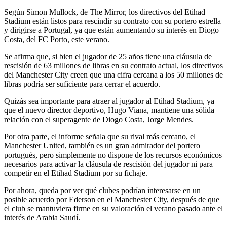
Según Simon Mullock, de The Mirror, los directivos del Etihad
Stadium están listos para rescindir su contrato con su portero estrella
y dirigirse a Portugal, ya que están aumentando su interés en Diogo
Costa, del FC Porto, este verano.
Se afirma que, si bien el jugador de 25 años tiene una cláusula de
rescisión de 63 millones de libras en su contrato actual, los directivos
del Manchester City creen que una cifra cercana a los 50 millones de
libras podría ser suficiente para cerrar el acuerdo.
Quizás sea importante para atraer al jugador al Etihad Stadium, ya
que el nuevo director deportivo, Hugo Viana, mantiene una sólida
relación con el superagente de Diogo Costa, Jorge Mendes.
Por otra parte, el informe señala que su rival más cercano, el
Manchester United, también es un gran admirador del portero
portugués, pero simplemente no dispone de los recursos económicos
necesarios para activar la cláusula de rescisión del jugador ni para
competir en el Etihad Stadium por su fichaje.
Por ahora, queda por ver qué clubes podrían interesarse en un
posible acuerdo por Ederson en el Manchester City, después de que
el club se mantuviera firme en su valoración el verano pasado ante el
interés de Arabia Saudí.