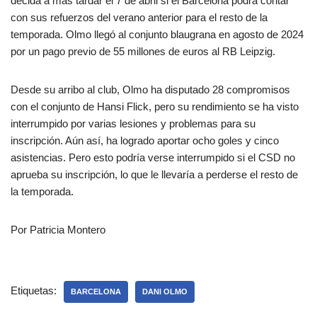
decida a más tardar el 7 de abril si el Barcelona podrá contar
con sus refuerzos del verano anterior para el resto de la
temporada. Olmo llegó al conjunto blaugrana en agosto de 2024
por un pago previo de 55 millones de euros al RB Leipzig.
Desde su arribo al club, Olmo ha disputado 28 compromisos
con el conjunto de Hansi Flick, pero su rendimiento se ha visto
interrumpido por varias lesiones y problemas para su
inscripción. Aún así, ha logrado aportar ocho goles y cinco
asistencias. Pero esto podría verse interrumpido si el CSD no
aprueba su inscripción, lo que le llevaría a perderse el resto de
la temporada.
Por Patricia Montero
Etiquetas:
BARCELONA
DANI OLMO