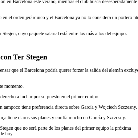
ión en Barcelona este verano, mientras el club busca desesperadamente
en el orden jerárquico y el Barcelona ya no lo considera un portero tit
r Stegen, cuyo paquete salarial está entre los más altos del equipo.
 con Ter Stegen
 pensar que el Barcelona podría querer forzar la salida del alemán exclu
ste momento.
l derecho a luchar por su puesto en el primer equipo.
án tampoco tiene preferencia directa sobre García y Wojciech Szczesny.
arça tiene claros sus planes y confía mucho en García y Szczesny.
Stegen que no será parte de los planes del primer equipo la próxima
de hoy.