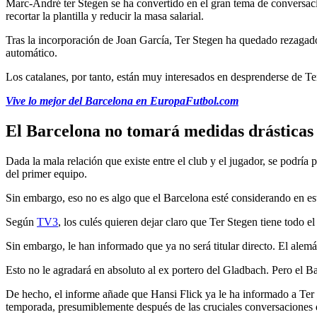
Marc-André ter Stegen se ha convertido en el gran tema de conversac
recortar la plantilla y reducir la masa salarial.
Tras la incorporación de Joan García, Ter Stegen ha quedado rezagado 
automático.
Los catalanes, por tanto, están muy interesados ​​en desprenderse de Te
Vive lo mejor del Barcelona en EuropaFutbol.com
El Barcelona no tomará medidas drásticas
Dada la mala relación que existe entre el club y el jugador, se podría
del primer equipo.
Sin embargo, eso no es algo que el Barcelona esté considerando en e
Según
TV3
, los culés quieren dejar claro que Ter Stegen tiene todo e
Sin embargo, le han informado que ya no será titular directo. El alem
Esto no le agradará en absoluto al ex portero del Gladbach. Pero el B
De hecho, el informe añade que Hansi Flick ya le ha informado a Ter 
temporada, presumiblemente después de las cruciales conversaciones 