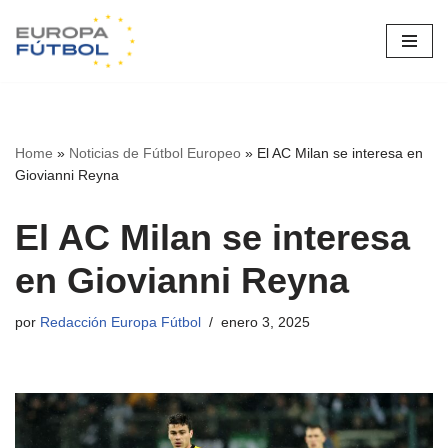
Saltar
al
contenido
Home
»
Noticias de Fútbol Europeo
»
El AC Milan se interesa en
Giovianni Reyna
El AC Milan se interesa
en Giovianni Reyna
por
Redacción Europa Fútbol
enero 3, 2025