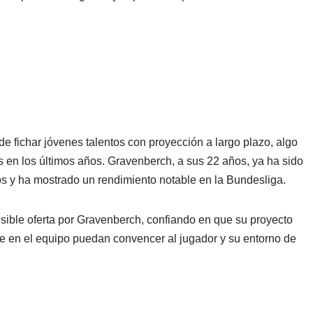
 de fichar jóvenes talentos con proyección a largo plazo, algo
as en los últimos años. Gravenberch, a sus 22 años, ya ha sido
os y ha mostrado un rendimiento notable en la Bundesliga.
osible oferta por Gravenberch, confiando en que su proyecto
ve en el equipo puedan convencer al jugador y su entorno de