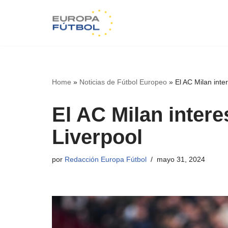
Saltar
al
contenido
Home
»
Noticias de Fútbol Europeo
»
El AC Milan inte
El AC Milan inter
Liverpool
por
Redacción Europa Fútbol
mayo 31, 2024