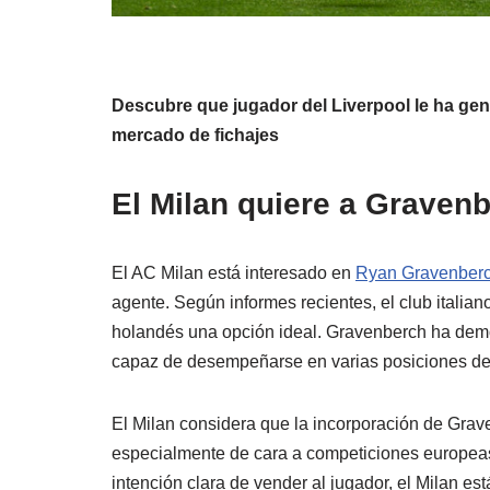
Descubre que jugador del Liverpool le ha gene
mercado de fichajes
El Milan quiere a Gravenb
El AC Milan está interesado en
Ryan Gravenber
agente. Según informes recientes, el club italian
holandés una opción ideal. Gravenberch ha demos
capaz de desempeñarse en varias posiciones d
El Milan considera que la incorporación de Grave
especialmente de cara a competiciones europeas
intención clara de vender al jugador, el Milan es