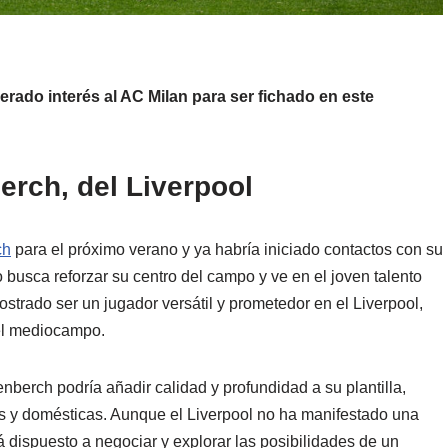
rado interés al AC Milan para ser fichado en este
erch, del Liverpool
ch
para el próximo verano y ya habría iniciado contactos con su
o busca reforzar su centro del campo y ve en el joven talento
trado ser un jugador versátil y prometedor en el Liverpool,
el mediocampo.
nberch podría añadir calidad y profundidad a su plantilla,
 y domésticas. Aunque el Liverpool no ha manifestado una
tá dispuesto a negociar y explorar las posibilidades de un