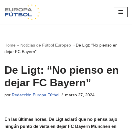
Saltar
al
contenido
Home
»
Noticias de Fútbol Europeo
»
De Ligt: “No pienso en
dejar FC Bayern”
De Ligt: “No pienso en
dejar FC Bayern”
por
Redacción Europa Fútbol
marzo 27, 2024
En las últimas horas, De Ligt aclaró que no piensa bajo
ningún punto de vista en dejar FC Bayern München en