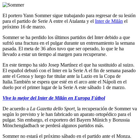
El portero Yann Sommer sigue trabajando para regresar de su lesión
para el partido de Serie A entre el Atalanta y el
Inter de Milán
el
próximo 16 de marzo.
Sommer se ha perdido los últimos partidos del Inter debido a que
sufrió una fractura en el pulgar durante un entrenamiento la semana
pasada. El meta de 36 años tuvo que ser operado, lo que le ha
llevado a estar un tiempo al margen para recuperarse.
En este tiempo ha sido Josep Martínez el que ha sustituido al suizo.
El español debutó con el Inter en la Serie A el fin de semana pasado
ante el Genoa y luego fue titular ante la Lazio en la Copa de
Italia.También se espera que esté en el arco ante el Nápoli en el
duelo por el primer lugar de la Serie A este sábado 1 de marzo.
Vive lo mejor del Inter de Milán en Europa Fútbol
De acuerdo a
La Gazetta dello Sport,
la recuperación de Sommer va
según lo previsto y le han fabricado un aparato ortopédico para el
pulgar. Sin embargo, el exportero del Bayern Múnich y Borussia
Mönchengladbach se perderá algunos partidos más.
Sommer no estará el próximo sábado en el partido ante el Monza.