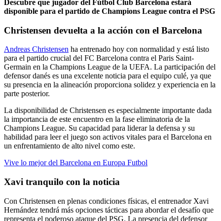
Descubre que jugador del Fútbol Club Barcelona estará
disponible para el partido de Champions League contra el PSG
Christensen devuelta a la acción con el Barcelona
Andreas Christensen
ha entrenado hoy con normalidad y está listo
para el partido crucial del FC Barcelona contra el Paris Saint-
Germain en la Champions League de la UEFA. La participación del
defensor danés es una excelente noticia para el equipo culé, ya que
su presencia en la alineación proporciona solidez y experiencia en la
parte posterior.
La disponibilidad de Christensen es especialmente importante dada
la importancia de este encuentro en la fase eliminatoria de la
Champions League. Su capacidad para liderar la defensa y su
habilidad para leer el juego son activos vitales para el Barcelona en
un enfrentamiento de alto nivel como este.
Vive lo mejor del Barcelona en Europa Futbol
Xavi tranquilo con la noticia
Con Christensen en plenas condiciones físicas, el entrenador Xavi
Hernández tendrá más opciones tácticas para abordar el desafío que
representa el poderoso ataque del PSG. La presencia del defensor