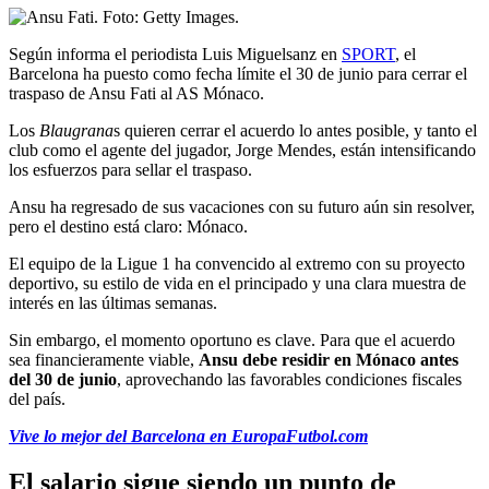
Según informa el periodista Luis Miguelsanz en
SPORT
, el
Barcelona ha puesto como fecha límite el 30 de junio para cerrar el
traspaso de Ansu Fati al AS Mónaco.
Los
Blaugrana
s quieren cerrar el acuerdo lo antes posible, y tanto el
club como el agente del jugador, Jorge Mendes, están intensificando
los esfuerzos para sellar el traspaso.
Ansu ha regresado de sus vacaciones con su futuro aún sin resolver,
pero el destino está claro: Mónaco.
El equipo de la Ligue 1 ha convencido al extremo con su proyecto
deportivo, su estilo de vida en el principado y una clara muestra de
interés en las últimas semanas.
Sin embargo, el momento oportuno es clave. Para que el acuerdo
sea financieramente viable,
Ansu debe residir en Mónaco antes
del 30 de junio
, aprovechando las favorables condiciones fiscales
del país.
Vive lo mejor del Barcelona en EuropaFutbol.com
El salario sigue siendo un punto de