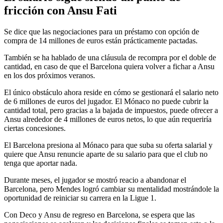
fricción con Ansu Fati
Se dice que las negociaciones para un préstamo con opción de
compra de 14 millones de euros están prácticamente pactadas.
También se ha hablado de una cláusula de recompra por el doble de
cantidad, en caso de que el Barcelona quiera volver a fichar a Ansu
en los dos próximos veranos.
El único obstáculo ahora reside en cómo se gestionará el salario neto
de 6 millones de euros del jugador. El Mónaco no puede cubrir la
cantidad total, pero gracias a la bajada de impuestos, puede ofrecer a
Ansu alrededor de 4 millones de euros netos, lo que aún requeriría
ciertas concesiones.
El Barcelona presiona al Mónaco para que suba su oferta salarial y
quiere que Ansu renuncie aparte de su salario para que el club no
tenga que aportar nada.
Durante meses, el jugador se mostró reacio a abandonar el
Barcelona, ​​pero Mendes logró cambiar su mentalidad mostrándole la
oportunidad de reiniciar su carrera en la Ligue 1.
Con Deco y Ansu de regreso en Barcelona, ​​se espera que las