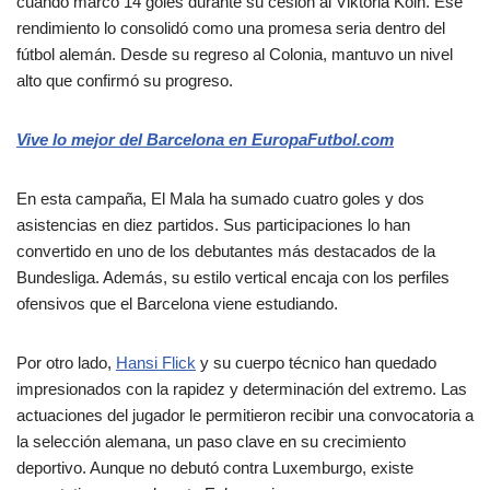
cuando marcó 14 goles durante su cesión al Viktoria Köln. Ese
rendimiento lo consolidó como una promesa seria dentro del
fútbol alemán. Desde su regreso al Colonia, mantuvo un nivel
alto que confirmó su progreso.
Vive lo mejor del Barcelona en EuropaFutbol.com
En esta campaña, El Mala ha sumado cuatro goles y dos
asistencias en diez partidos. Sus participaciones lo han
convertido en uno de los debutantes más destacados de la
Bundesliga. Además, su estilo vertical encaja con los perfiles
ofensivos que el Barcelona viene estudiando.
Por otro lado,
Hansi Flick
y su cuerpo técnico han quedado
impresionados con la rapidez y determinación del extremo. Las
actuaciones del jugador le permitieron recibir una convocatoria a
la selección alemana, un paso clave en su crecimiento
deportivo. Aunque no debutó contra Luxemburgo, existe