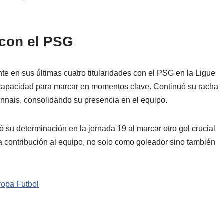
con el PSG
e en sus últimas cuatro titularidades con el PSG en la Ligue
u capacidad para marcar en momentos clave. Continuó su racha
onnais, consolidando su presencia en el equipo.
ó su determinación en la jornada 19 al marcar otro gol crucial
osa contribución al equipo, no solo como goleador sino también
ropa Futbol