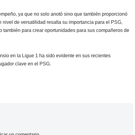
sempeño, ya que no solo anotó sino que también proporcionó
 nivel de versatilidad resalta su importancia para el PSG,
no también para crear oportunidades para sus compañeros de
sio en la Ligue 1 ha sido evidente en sus recientes
jugador clave en el PSG.
icar un comentario.