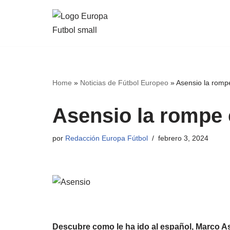
Saltar
al
contenido
Home
»
Noticias de Fútbol Europeo
»
Asensio la romp
Asensio la rompe
por
Redacción Europa Fútbol
febrero 3, 2024
Descubre como le ha ido al español, Marco Ase