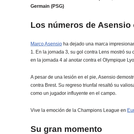
Germain (PSG)
Los números de Asensio 
Marco Asensio
ha dejado una marca impresionant
1. En la jornada 3, su gol contra Lens mostró s
en la jornada 4 al anotar contra el Olympique Ly
A pesar de una lesión en el pie, Asensio demostr
contra Brest. Su regreso triunfal resaltó su vali
como un jugador influyente en el campo.
Vive la emoción de la Champions League en
Eu
Su gran momento