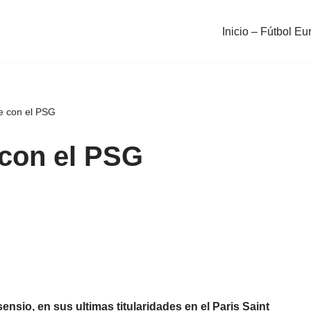
Inicio – Fútbol Eu
e con el PSG
 con el PSG
nsio, en sus ultimas titularidades en el Paris Saint