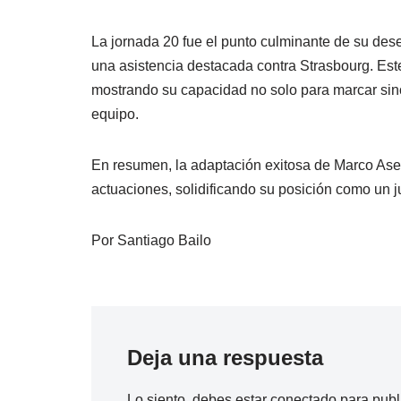
La jornada 20 fue el punto culminante de su de
una asistencia destacada contra Strasbourg. Este
mostrando su capacidad no solo para marcar si
equipo.
En resumen, la adaptación exitosa de Marco Asen
actuaciones, solidificando su posición como un 
Por Santiago Bailo
Deja una respuesta
Lo siento, debes estar
conectado
para publ