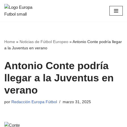
Saltar
al
contenido
Home
»
Noticias de Fútbol Europeo
»
Antonio Conte podría llegar
a la Juventus en verano
Antonio Conte podría
llegar a la Juventus en
verano
por
Redacción Europa Fútbol
marzo 31, 2025