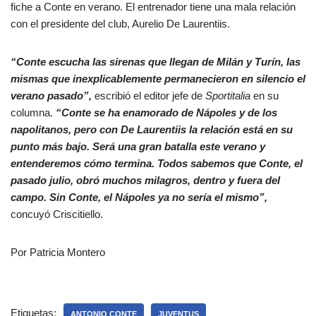
fiche a Conte en verano. El entrenador tiene una mala relación
con el presidente del club, Aurelio De Laurentiis.
“Conte escucha las sirenas que llegan de Milán y Turín, las
mismas que inexplicablemente permanecieron en silencio el
verano pasado”,
escribió el editor jefe de
Sportitalia
en su
columna.
“Conte se ha enamorado de Nápoles y de los
napolitanos, pero con De Laurentiis la relación está en su
punto más bajo. Será una gran batalla este verano y
entenderemos cómo termina. Todos sabemos que Conte, el
pasado julio, obró muchos milagros, dentro y fuera del
campo. Sin Conte, el Nápoles ya no sería el mismo”,
concuyó Criscitiello.
Por Patricia Montero
Etiquetas:
ANTONIO CONTE
JUVENTUS