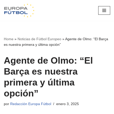
Saltar
al
contenido
Home
»
Noticias de Fútbol Europeo
»
Agente de Olmo: “El Barça
es nuestra primera y última opción”
Agente de Olmo: “El
Barça es nuestra
primera y última
opción”
por
Redacción Europa Fútbol
enero 3, 2025