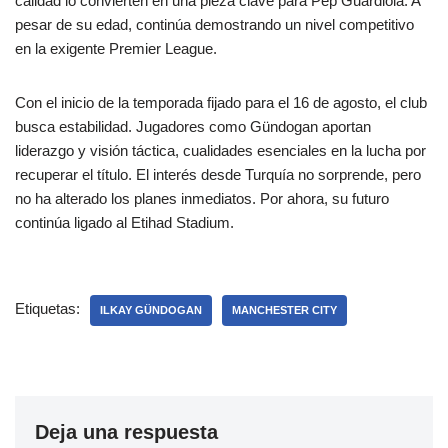
calidad lo convierten en una pieza clave para Pep Guardiola. A
pesar de su edad, continúa demostrando un nivel competitivo
en la exigente Premier League.
Con el inicio de la temporada fijado para el 16 de agosto, el club
busca estabilidad. Jugadores como Gündogan aportan
liderazgo y visión táctica, cualidades esenciales en la lucha por
recuperar el título. El interés desde Turquía no sorprende, pero
no ha alterado los planes inmediatos. Por ahora, su futuro
continúa ligado al Etihad Stadium.
Etiquetas:
ILKAY GÜNDOGAN
MANCHESTER CITY
Deja una respuesta