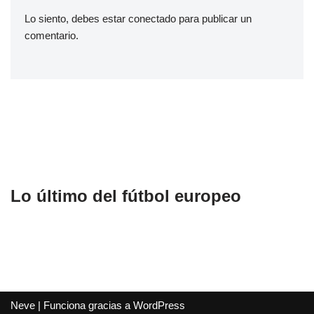
Lo siento, debes estar
conectado
para publicar un
comentario.
Lo último del fútbol europeo
Neve
| Funciona gracias a
WordPress