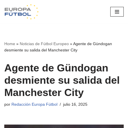
Saltar
al
contenido
Home
»
Noticias de Fútbol Europeo
»
Agente de Gündogan
desmiente su salida del Manchester City
Agente de Gündogan
desmiente su salida del
Manchester City
por
Redacción Europa Fútbol
julio 16, 2025