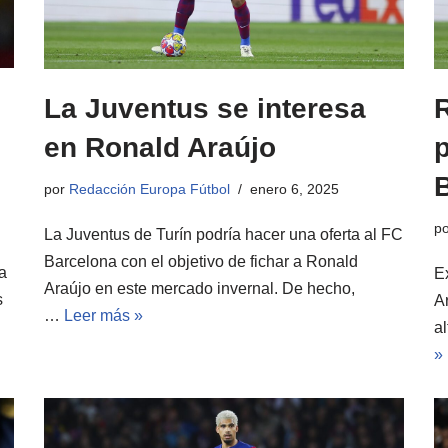
La Juventus se interesa
R
en Ronald Araújo
p
por
Redacción Europa Fútbol
enero 6, 2025
p
La Juventus de Turín podría hacer una oferta al FC
Barcelona con el objetivo de fichar a Ronald
a
E
Araújo en este mercado invernal. De hecho,
s
A
…
Leer más »
a
»