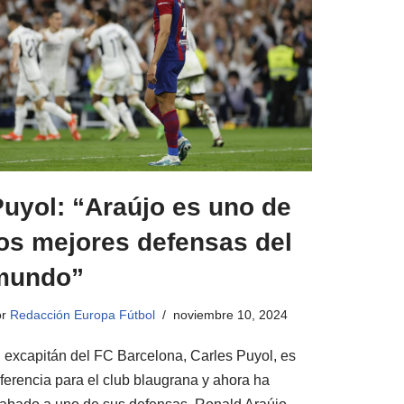
Puyol: “Araújo es uno de
los mejores defensas del
mundo”
or
Redacción Europa Fútbol
noviembre 10, 2024
l excapitán del FC Barcelona, Carles Puyol, es
eferencia para el club blaugrana y ahora ha