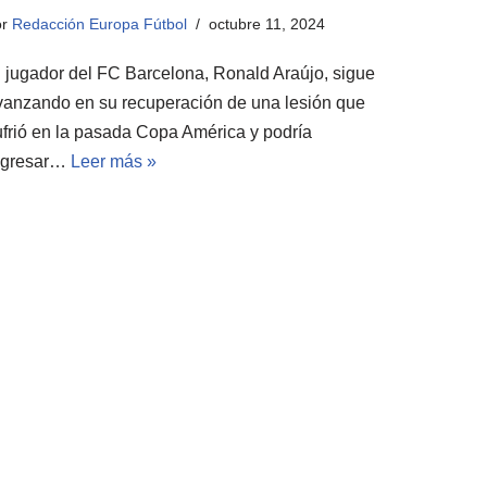
or
Redacción Europa Fútbol
octubre 11, 2024
l jugador del FC Barcelona, Ronald Araújo, sigue
vanzando en su recuperación de una lesión que
ufrió en la pasada Copa América y podría
egresar…
Leer más »