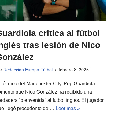
uardiola critica al fútbol
nglés tras lesión de Nico
González
or
Redacción Europa Fútbol
febrero 8, 2025
l técnico del Manchester City, Pep Guardiola,
omentó que Nico González ha recibido una
rdadera “bienvenida” al fútbol inglés. El jugador
ue llegó procedente del…
Leer más »