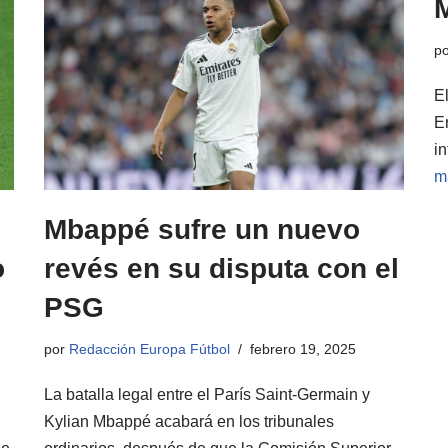
p
E
En
i
m
Mbappé sufre un nuevo
o
revés en su disputa con el
PSG
por
Redacción Europa Fútbol
febrero 19, 2025
La batalla legal entre el París Saint-Germain y
Kylian Mbappé acabará en los tribunales