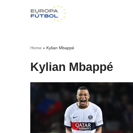
Saltar
al
contenido
Home
»
Kylian Mbappé
Kylian Mbappé