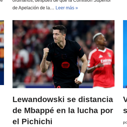
ne
ordinarios, después de que la Comisión Superior
de Apelación de la…
Leer más »
Lewandowski se distancia
de Mbappé en la lucha por
el Pichichi
p