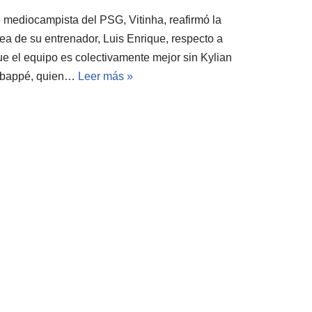
l mediocampista del PSG, Vitinha, reafirmó la
dea de su entrenador, Luis Enrique, respecto a
ue el equipo es colectivamente mejor sin Kylian
bappé, quien…
Leer más »