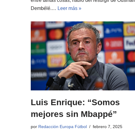
entre tantas cosas, habló del resurgir de Ousma
Dembélé.…
Leer más »
Luis Enrique: “Somos
mejores sin Mbappé”
por
Redacción Europa Fútbol
febrero 7, 2025