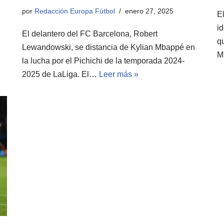
por
Redacción Europa Fútbol
enero 27, 2025
E
i
El delantero del FC Barcelona, Robert
q
Lewandowski, se distancia de Kylian Mbappé en
M
la lucha por el Pichichi de la temporada 2024-
2025 de LaLiga. El…
Leer más »