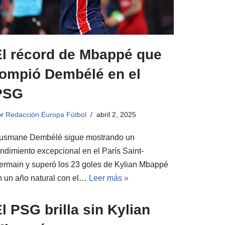
El récord de Mbappé que
rompió Dembélé en el
PSG
or
Redacción Europa Fútbol
abril 2, 2025
usmane Dembélé sigue mostrando un
endimiento excepcional en el París Saint-
ermain y superó los 23 goles de Kylian Mbappé
n un año natural con el…
Leer más »
l PSG brilla sin Kylian