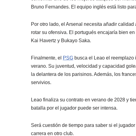
Bruno Fernandes. El equipo inglés está listo para
Por otro lado, el Arsenal necesita añadir calidad
rotar su ofensiva. El portugués encajaría bien en 
Kai Havertz y Bukayo Saka.
Finalmente, el
PSG
busca el Leao el reemplazo i
verano. Su juventud, velocidad y capacidad gole
la delantera de los parisinos. Además, los france
servivios.
Leao finaliza su contrato en verano de 2028 y ti
batalla por el jugador puede ser intensa.
Será cuestión de tiempo para saber si el jugador
carrera en otro club.