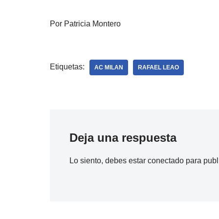
Por Patricia Montero
Etiquetas:
AC MILAN
RAFAEL LEAO
Deja una respuesta
Lo siento, debes estar
conectado
para publ