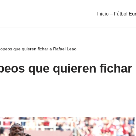
Inicio – Fútbol Eu
ropeos que quieren fichar a Rafael Leao
peos que quieren fichar