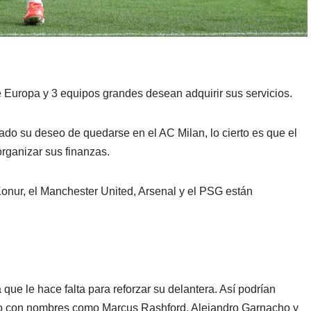
 Europa y 3 equipos grandes desean adquirir sus servicios.
ado su deseo de quedarse en el AC Milan, lo cierto es que el
organizar sus finanzas.
onur, el Manchester United, Arsenal y el PSG están
que le hace falta para reforzar su delantera. Así podrían
o con nombres como Marcus Rashford, Alejandro Garnacho y