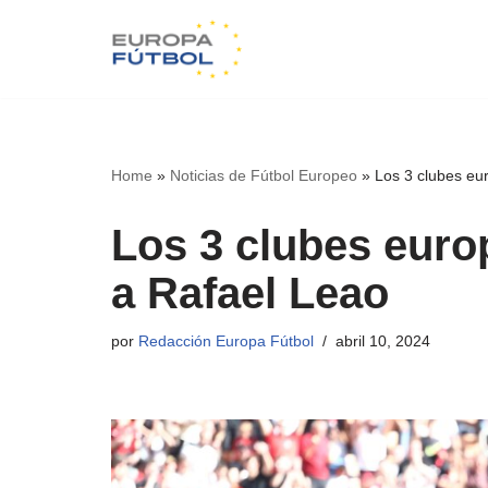
Saltar
al
contenido
Home
»
Noticias de Fútbol Europeo
»
Los 3 clubes eu
Los 3 clubes euro
a Rafael Leao
por
Redacción Europa Fútbol
abril 10, 2024