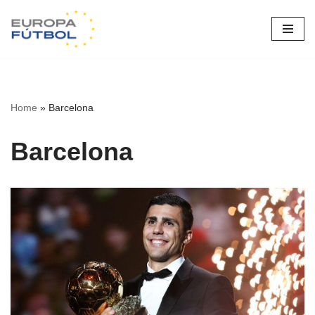
Saltar
al
contenido
Home
»
Barcelona
Barcelona