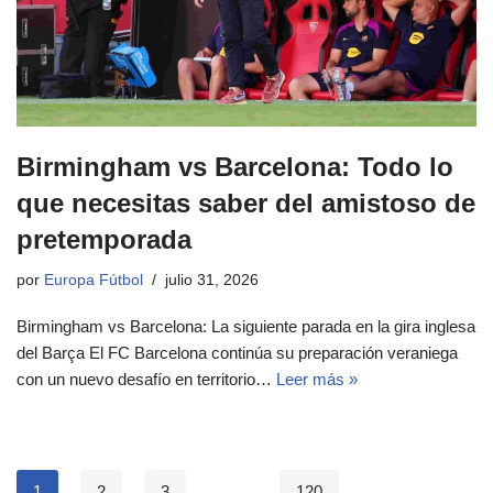
Birmingham vs Barcelona: Todo lo
que necesitas saber del amistoso de
pretemporada
por
Europa Fútbol
julio 31, 2026
Birmingham vs Barcelona: La siguiente parada en la gira inglesa
del Barça El FC Barcelona continúa su preparación veraniega
con un nuevo desafío en territorio…
Leer más »
1
2
3
…
120